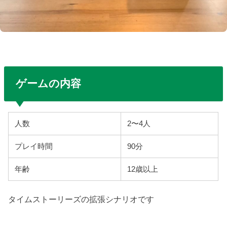
ゲームの内容
人数
2〜4人
プレイ時間
90分
年齢
12歳以上
タイムストーリーズの拡張シナリオです