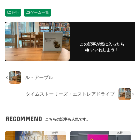
た行
ゲーム一覧
この記事が気に入ったら
いいねしよう！
ル・アーブル
タイムストーリーズ・エストレアドライブ
RECOMMEND
こちらの記事も人気です。
た行
あ行