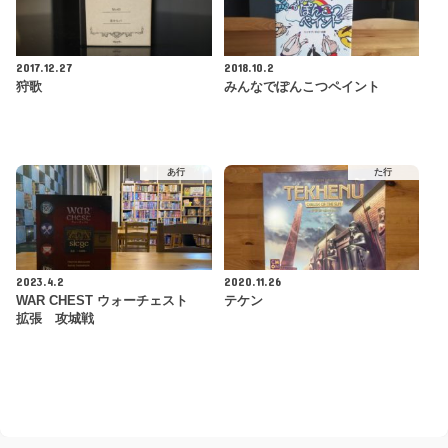
2017.12.27
2018.10.2
狩歌
みんなでぽんこつペイント
あ行
た行
2023.4.2
2020.11.26
WAR CHEST ウォーチェスト
テケン
拡張 攻城戦