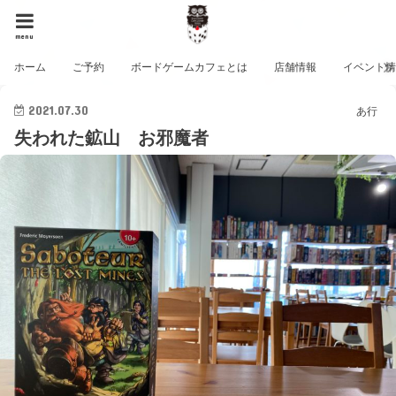
menu
ホーム
ご予約
ボードゲームカフェとは
店舗情報
イベント
2021.07.30
あ行
失われた鉱山 お邪魔者