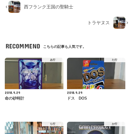
西フランク王国の聖騎士
トラヤヌス
RECOMMEND
こちらの記事も人気です。
あ行
た行
2018.9.29
2018.9.29
命の砂時計
ドス DOS
ら行
か行