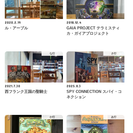
2020.2.19
2018.12.4
ル・アーブル
GAIA PROJECT テラミスティ
カ・ガイアプロジェクト
な行
さ行
2021.7.30
2025.8.3
西フランク王国の聖騎士
SPY CONNECTION スパイ・コ
ネクション
か行
あ行