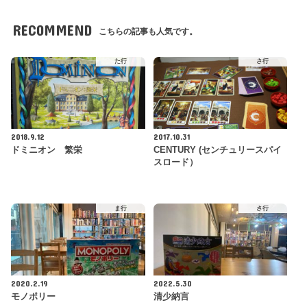
RECOMMEND
こちらの記事も人気です。
た行
さ行
2018.9.12
2017.10.31
ドミニオン 繁栄
CENTURY (センチュリースパイ
スロード）
ま行
さ行
2020.2.19
2022.5.30
モノポリー
清少納言