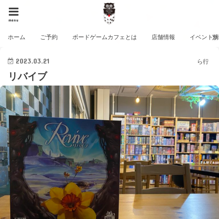
menu
ホーム
ご予約
ボードゲームカフェとは
店舗情報
イベント
2023.03.21
ら行
リバイブ