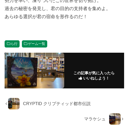
勢力を率い、凍りついたこの世界を切り拓け。
過去の秘密を発見し、君の目的の支持者を集めよ。
あらゆる選択が君の宿命を形作るのだ！
ら行
ゲーム一覧
この記事が気に入ったら
いいねしよう！
CRYPTID クリプティッド都市伝説
マラケシュ