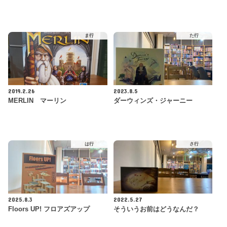
ま行
た行
2019.2.26
2023.8.5
MERLIN マーリン
ダーウィンズ・ジャーニー
は行
さ行
2025.8.3
2022.5.27
Floors UP! フロアズアップ
そういうお前はどうなんだ？