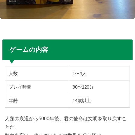
ゲームの内容
人数
1〜4人
プレイ時間
90〜120分
年齢
14歳以上
人類の衰退から5000年後、君の使命は文明を取り戻すこ
とだ。