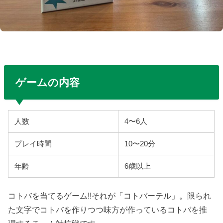
ゲームの内容
人数
4〜6人
プレイ時間
10〜20分
年齢
6歳以上
コトバを当てるゲーム!!それが「コトバーテル」。
限られ
た文字でコトバを作りつつ味方が作っているコトバを推