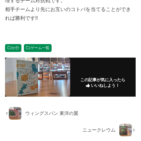
理するチーム対抗戦です。
相手チームより先にお互いのコトバを当てることができ
れば勝利です!!
か行
ゲーム一覧
この記事が気に入ったら
いいねしよう！
ウィングスパン 東洋の翼
ニュークレウム