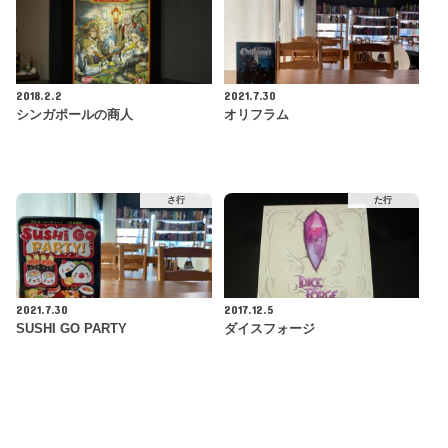
2018.2.2
2021.7.30
シンガポールの商人
オリフラム
さ行
た行
2021.7.30
2017.12.5
SUSHI GO PARTY
ダイスフォージ