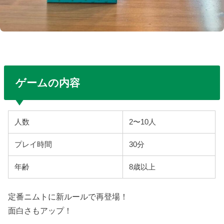
ゲームの内容
人数
2〜10人
プレイ時間
30分
年齢
8歳以上
定番ニムトに新ルールで再登場！
面白さもアップ！