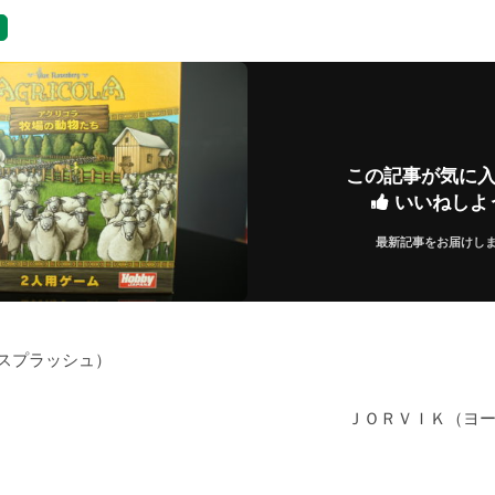
覧
この記事が気に
いいねしよ
最新記事をお届けし
! (スプラッシュ）
ＪＯＲＶＩＫ（ヨ