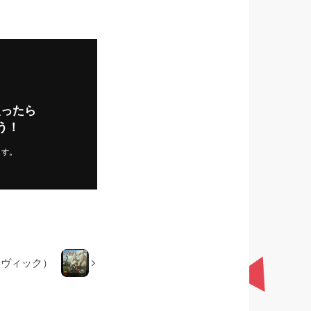
入ったら
う！
ます。
ーヴィック）