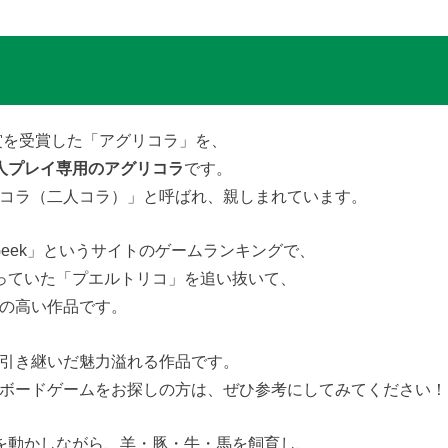
賞を受賞した「アグリコラ」を、
人プレイ専用のアグリコラ
です。
コラ（二人コラ）」と呼ばれ、親しまれています。
eGeek」というサイトのゲームランキングで、
っていた「プエルトリコ」を追い抜いて、
の高い作品です。
引き継いだ魅力溢れる作品です。
ボードゲームをお探しの方は、ぜひ参考にしてみてください！
を動かしながら、羊・豚・牛・馬を飼育し、