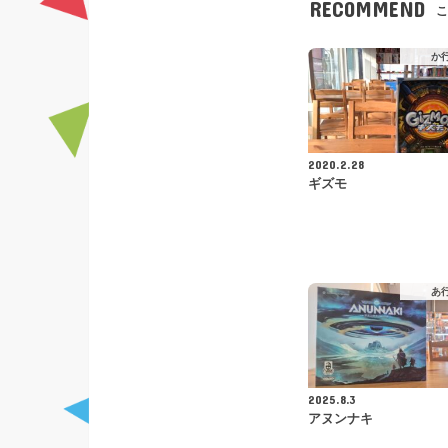
RECOMMEND
こ
か
2020.2.28
ギズモ
あ
2025.8.3
アヌンナキ