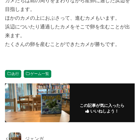
カメたちは島の周りをまわりながら産卵に適した浜辺を
目指します。
ほかのカメの上におぶさって、進むカメもいます。
浜辺についたり通過したカメをそこで卵を生むことが出
来ます。
たくさんの卵を産むことができたカメが勝ちです。
あ行
ゲーム一覧
この記事が気に入ったら
いいねしよう！
ジェンガ