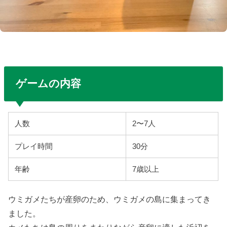
ゲームの内容
人数
2〜7人
プレイ時間
30分
年齢
7歳以上
ウミガメたちが産卵のため、ウミガメの島に集まってき
ました。