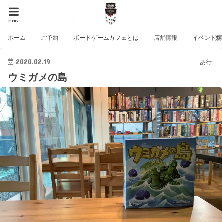
menu
ホーム
ご予約
ボードゲームカフェとは
店舗情報
イベント
2020.02.19
あ行
ウミガメの島