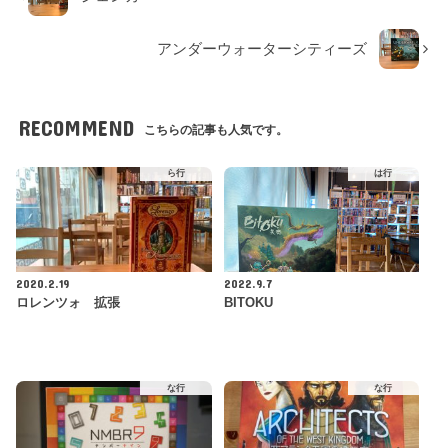
アンダーウォーターシティーズ
RECOMMEND
こちらの記事も人気です。
ら行
は行
2020.2.19
2022.9.7
ロレンツォ 拡張
BITOKU
な行
な行