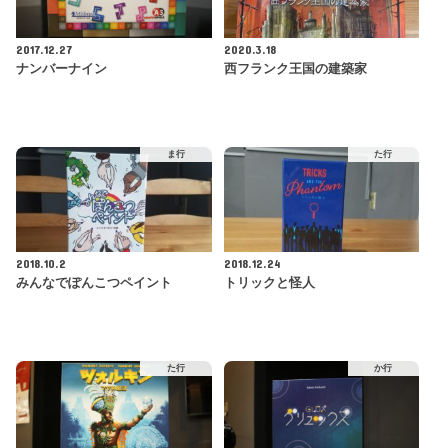
2017.12.27
2020.3.18
ナンバーナイン
西フランク王国の建築家
ま行
た行
2018.10.2
2018.12.24
みんなでぽんこつペイント
トリックと怪人
た行
か行