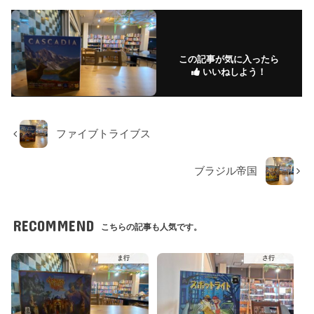
この記事が気に入ったら
いいねしよう！
ファイブトライブス
ブラジル帝国
RECOMMEND
こちらの記事も人気です。
ま行
さ行