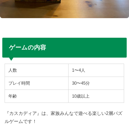
ゲームの内容
人数
1〜4人
プレイ時間
30〜45分
年齢
10歳以上
『カスカディア』は、家族みんなで遊べる楽しい2層パズ
ルゲームです！