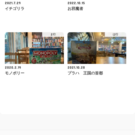
2021.7.29
2022.10.15
イチゴリラ
お邪魔者
ま行
は行
2020.2.19
2021.10.28
モノポリー
プラハ 王国の首都