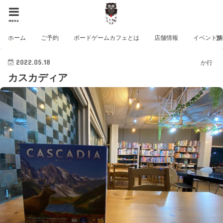
menu
ホーム
ご予約
ボードゲームカフェとは
店舗情報
イベント
2022.05.18
か行
カスカディア