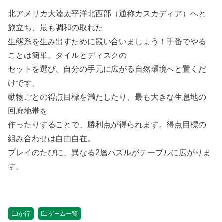
北アメリカ大陸太平洋北西部（通称カスカディア）へと
旅立ち、最も調和の取れた
生態系を生み出すために競い合いましょう！手番でやる
ことは簡単。タイルとディスクの
セットを選び、自分の手元に広がる自然環境へと置くだ
けです。
動物ごとの得点目標を満たしたり、最も大きな生息地の
回廊地帯を
作ったりすることで、勝利点が得られます。得点目標の
組み合わせは自由自在。
プレイのたびに、異なる2層パズルがテーブルに広がりま
す。
か行
ゲーム一覧