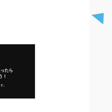
入ったら
う！
ます。