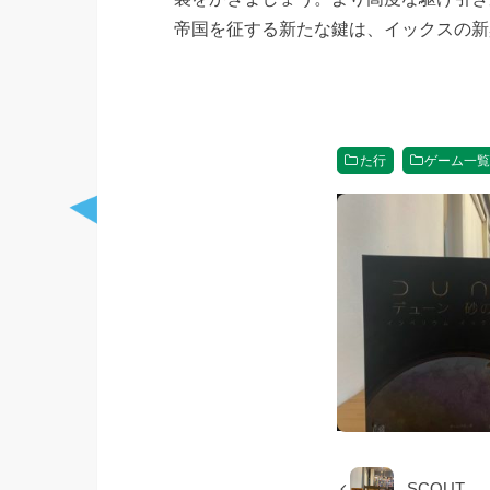
帝国を征する新たな鍵は、イックスの新
た行
ゲーム一
SCOUT