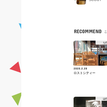
RECOMMEND
こ
ら
2020.2.28
ロストシティー
は