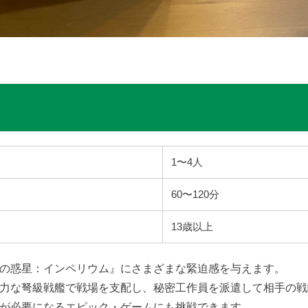
1〜4人
60〜120分
13歳以上
の惑星：インペリウム』にさまざまな緊迫感を与えます。
力な弩級戦艦で戦場を支配し、秘密工作員を派遣して相手の戦
が必要になるエピック・ゲームにも挑戦できます。