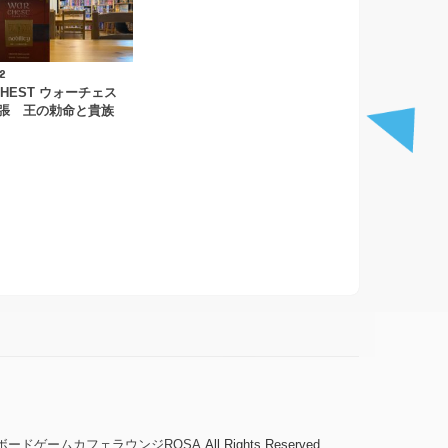
2
CHEST ウォーチェス
張 王の勅命と貴族
ボードゲームカフェラウンジROSA
.All Rights Reserved.