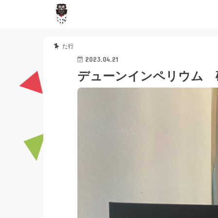
た行
2023.04.21
デューンインペリウム 