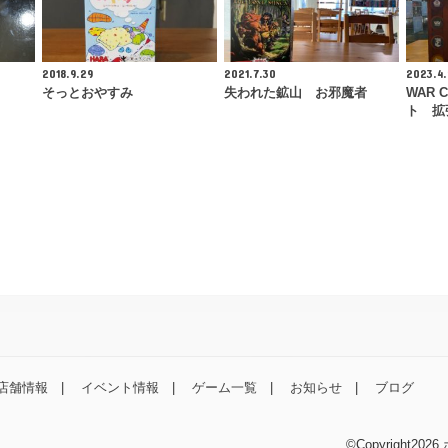
2018.9.29
2021.7.30
2023.4.
そっとおやすみ
失われた鉱山 お邪魔者
WAR 
ト 拡
店舗情報
イベント情報
ゲーム一覧
お知らせ
ブログ
©Copyright2026