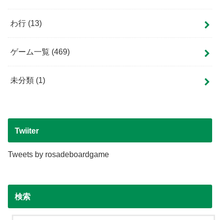
わ行
(13)
ゲーム一覧
(469)
未分類
(1)
Twiiter
Tweets by rosadeboardgame
検索