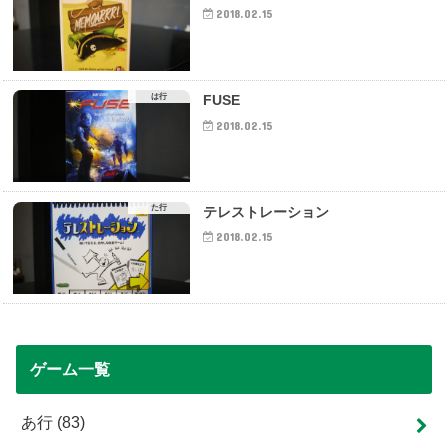
2018.02.15
は行
FUSE
2018.02.15
た行
テレストレーション
2018.02.15
ゲーム一覧
あ行
(83)