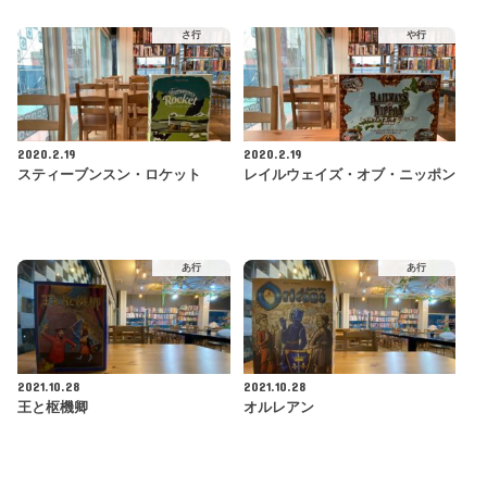
さ行
や行
2020.2.19
2020.2.19
スティーブンスン・ロケット
レイルウェイズ・オブ・ニッポン
あ行
あ行
2021.10.28
2021.10.28
王と枢機卿
オルレアン